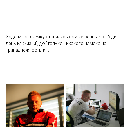
Задачи на съемку ставились самые разные от "один
день из жизни", до "только никакого намека на
принадлежность к it"