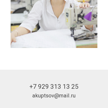
+7 929 313 13 25
akuptsov@mail.ru